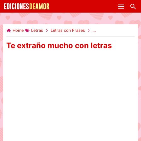
-->
Skip to main content
Home
Letras
Letras con Frases
Te extraño mucho con let
Te extraño mucho con letras