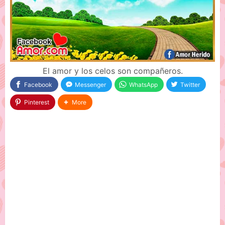
El amor y los celos son compañeros.
Facebook
Messenger
WhatsApp
Twitter
Pinterest
More