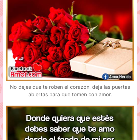
No dejes que te roben el corazón, deja las puertas
abiertas para que tomen con amor.