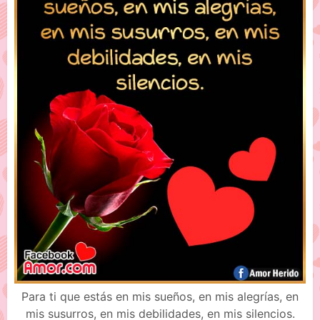
Para ti que estás en mis sueños, en mis alegrías, en
mis susurros, en mis debilidades, en mis silencios.