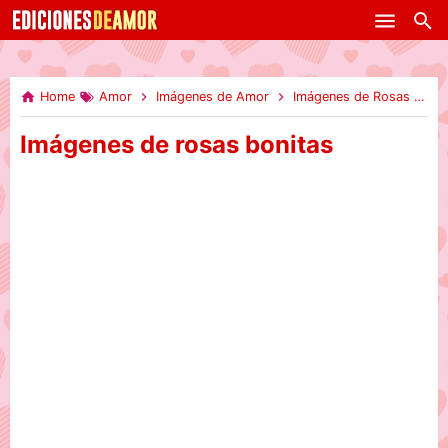
-->
Skip to main content
Home
Amor
Imágenes de Amor
Imágenes de Rosas
Im
Imágenes de rosas bonitas